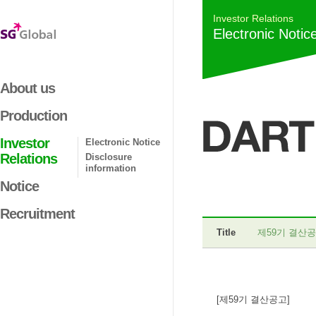
Investor Relations
Electronic Notic
About us
Production
Investor
Electronic Notice
Relations
Disclosure
information
Notice
Recruitment
Title
제59기 결산
[제59기 결산공고]