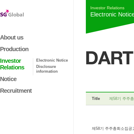
Investor Relations
Electronic Notic
About us
Production
Investor
Electronic Notice
Relations
Disclosure
information
Notice
Recruitment
Title
제58기 주주
제58기 주주총회소집공